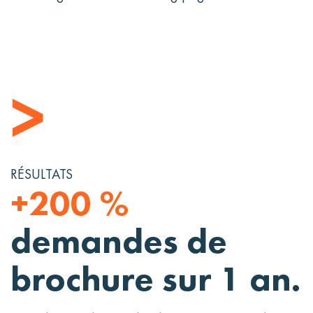
>
RÉSULTATS
+200 %
demandes de
brochure sur 1 an.