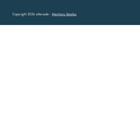
Copyright 2026 alteriade -
Mentions légales