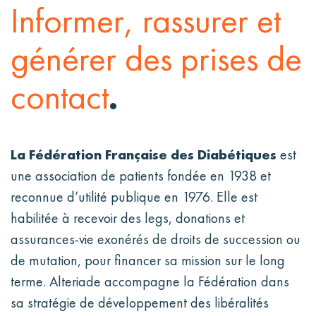
Diabétiqu
Informer, rassurer et
- Landing
générer des prises de
contact
.
page legs
et
La Fédération Française des Diabétiques
est
une association de patients fondée en 1938 et
reconnue d’utilité publique en 1976. Elle est
libéralités
habilitée à recevoir des legs, donations et
assurances-vie exonérés de droits de succession ou
de mutation, pour financer sa mission sur le long
terme. Alteriade accompagne la Fédération dans
sa stratégie de développement des libéralités