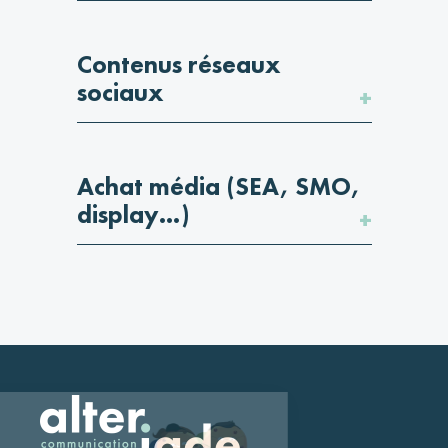
Contenus réseaux
sociaux
Achat média (SEA, SMO,
display…)
Salut c'est nous...