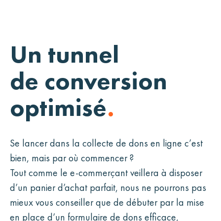
Un tunnel
de conversion
optimisé
.
Se lancer dans la collecte de dons en ligne c’est
bien, mais par où commencer ?
Tout comme le e-commerçant veillera à disposer
d’un panier d’achat parfait, nous ne pourrons pas
mieux vous conseiller que de débuter par la mise
en place d’un formulaire de dons efficace,