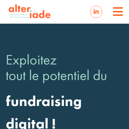
Exploitez
tout le potentiel du
fundraising
digital !