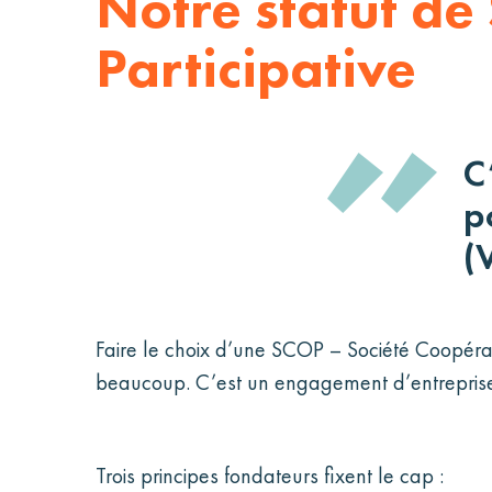
Notre statut de
Participative
C
p
(
Faire le choix d’une SCOP – Société Coopérati
beaucoup. C’est un engagement d’entreprise 
Trois principes fondateurs fixent le cap :