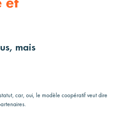
 et
ous, mais
atut, car, oui, le modèle coopératif veut dire
artenaires.