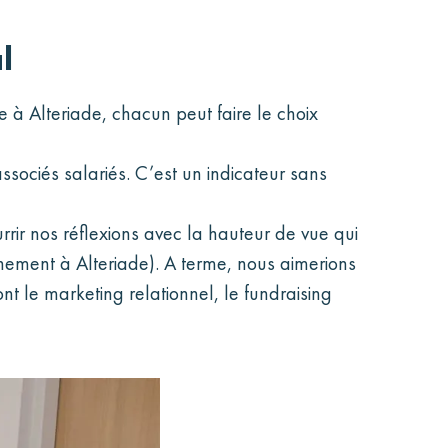
l
 à Alteriade, chacun peut faire le choix
ociés salariés. C’est un indicateur sans
urrir nos réflexions avec la hauteur de vue qui
tachement à Alteriade). A terme, nous aimerions
t le marketing relationnel, le fundraising