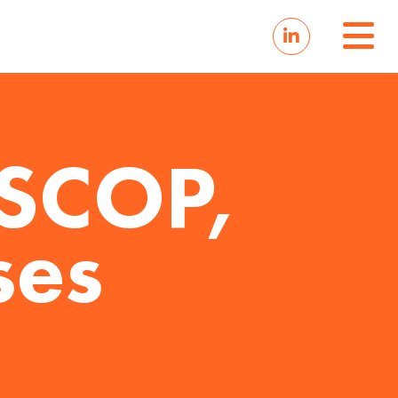
 SCOP,
ses