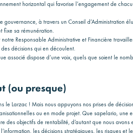
tionnement horizontal qui favorise l’engagement de chacu
gouvernance, à travers un Conseil d’Administration élu 
et fixe sa rémunération.
notre Responsable Administrative et Financière travaill
des décisions qui en découlent.
e associé dispose d’une voix, quels que soient le nomb
t (ou presque)
e Larzac ! Mais nous appuyons nos prises de décisions 
rganisationnelles ou en mode projet. Que sapelario, une e
re des objectifs de rentabilité, d’autant que nous avo
 l’information, les décisions stratégiques, les risques et 