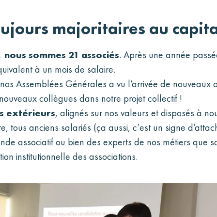
oujours majoritaires au capita
I, nous sommes 21 associés
. Après une année passée
quivalent à un mois de salaire.
s Assemblées Générales a vu l’arrivée de nouveaux ass
ouveaux collègues dans notre projet collectif !
s extérieurs
, alignés sur nos valeurs et disposés à no
atre, tous anciens salariés (ça aussi, c’est un signe d’at
de associatif ou bien des experts de nos métiers que son
tion institutionnelle des associations.