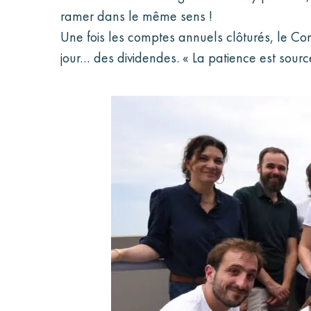
ramer dans le même sens !
Une fois les comptes annuels clôturés, le Conse
jour… des dividendes. « La patience est source