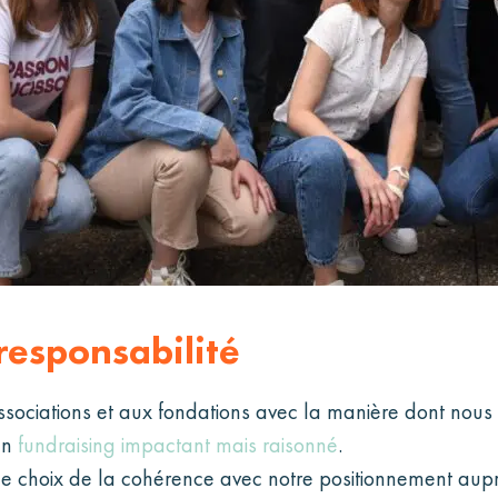
 responsabilité
ssociations et aux fondations avec la manière dont nous 
un
fundraising impactant mais raisonné
.
le choix de la cohérence avec notre positionnement aupr