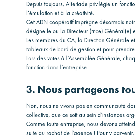
Depuis toujours, Alteriade privilégie un fonc
l’émulation et à la créativité.
Cet ADN coopératif imprègne désormais notre 
désigne le ou la Directeur (trice) Général(e) 
Les membres du CA, la Direction Générale et 
tableaux de bord de gestion et pour prendre 
Lors des votes à l’Assemblée Générale, chaqu
fonction dans l’entreprise.
3. Nous partageons tou
Non, nous ne vivons pas en communauté dans l
collective, que ce soit au sein d’instances o
Comme toute entreprise, nous devons atteind
suite au rachat de l’agence ! Pour y parvenir,