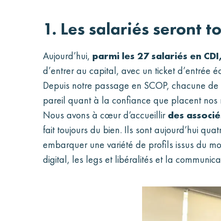
1. Les salariés seront t
Aujourd’hui,
parmi les 27 salariés en CD
d’entrer au capital, avec un ticket d’entrée é
Depuis notre passage en SCOP, chacune de no
pareil quant à la confiance que placent nos n
Nous avons à cœur d’accueillir
des associé
fait toujours du bien. Ils sont aujourd’hui qu
embarquer une variété de profils issus du mon
digital, les legs et libéralités et la communica