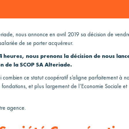
riade, nous annonce en avril 2019 sa décision de vendre 
 salariée de se porter acquéreur.
eures, nous prenons la décision de nous lancer
on de la SCOP SA Alteriade.
 combien ce statut coopératif s’aligne parfaitement à
es fondations, et plus largement de l’Economie Sociale 
otre agence.