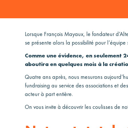
Lorsque François Mayaux, le fondateur d’Alte
se présente alors la possibilité pour l’équipe
Comme une évidence, en seulement 24 h
aboutira en quelques mois à la créati
Quatre ans après, nous mesurons aujourd’hui
fundraising au service des associations et d
acteur à part entière.
On vous invite à découvrir les coulisses de n