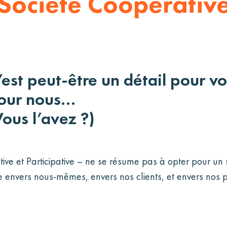
 Société Coopérative
’est peut-être un détail pour v
our nous…
Vous l’avez ?)
ve et Participative – ne se résume pas à opter pour un st
envers nous-mêmes, envers nos clients, et envers nos p