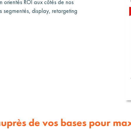
on orientés ROI aux côtés de nos
s segmentés, display, retargeting
auprès de vos bases pour maxi