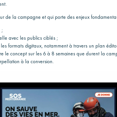
nt.
œur de la campagne et qui porte des enjeux fondamenta
 ;
le avec les publics ciblés ;
 les formats digitaux, notamment à travers un plan éditor
vivre le concept sur les 6 à 8 semaines que durent la c
rpellation à la conversion.