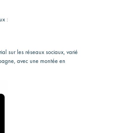
ux :
ial sur les réseaux sociaux, varié
ampagne, avec une montée en