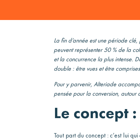
La fin d’année est une période clé, 
peuvent représenter 50 % de la coll
et la concurrence la plus intense. D
double : être vues et être comprises,
Pour y parvenir, Alteriade accompa
pensée pour la conversion, autour d’
Le concept :
Tout part du concept : c’est lui qu