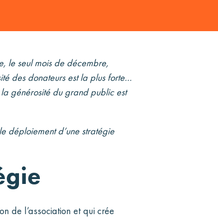
gne, le seul mois de décembre,
té des donateurs est la plus forte…
à la générosité du grand public est
le déploiement d’une stratégie
égie
on de l’association et qui crée