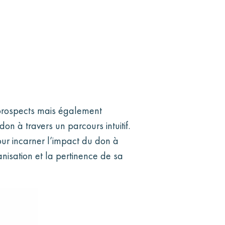
 prospects mais également
on à travers un parcours intuitif.
pour incarner l’impact du don à
anisation et la pertinence de sa