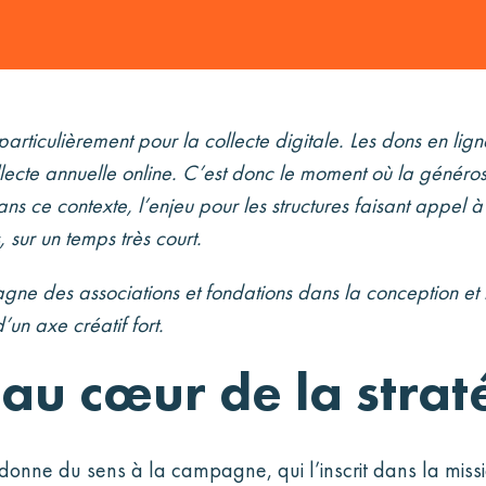
particulièrement pour la collecte digitale. Les dons en li
ecte annuelle online. C’est donc le moment où la générosi
ans ce contexte, l’enjeu pour les structures faisant appel 
 sur un temps très court.
gne des associations et fondations dans la conception et 
un axe créatif fort.
 au cœur de la strat
i donne du sens à la campagne, qui l’inscrit dans la missi