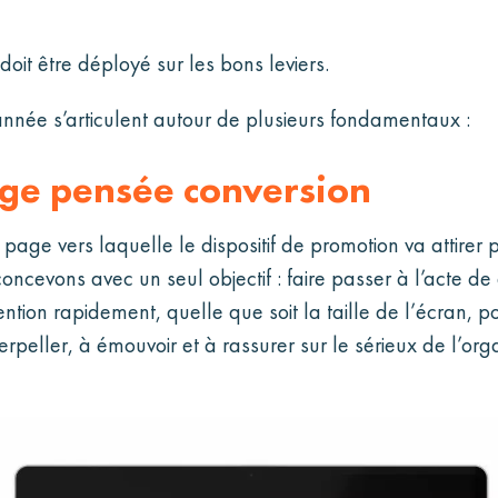
 doit être déployé sur les bons leviers.
année s’articulent autour de plusieurs fondamentaux :
age pensée conversion
page vers laquelle le dispositif de promotion va attirer
cevons avec un seul objectif : faire passer à l’acte de d
tention rapidement, quelle que soit la taille de l’écran, 
erpeller, à émouvoir et à rassurer sur le sérieux de l’org