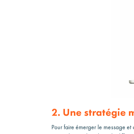
2.
Une stratégie m
Pour faire émerger le message et ci