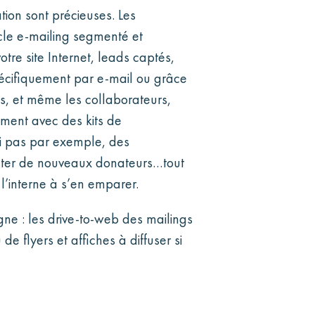
ation sont précieuses. Les
ycle e-mailing segmenté et
tre site Internet, leads captés,
pécifiquement par e-mail ou grâce
s, et même les collaborateurs,
mment avec des kits de
i pas par exemple, des
ruter de nouveaux donateurs…tout
 l’interne à s’en emparer.
ne : les drive-to-web des mailings
e flyers et affiches à diffuser si