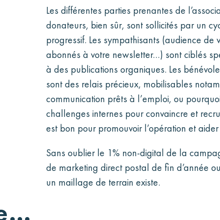
Les différentes parties prenantes de l’associ
donateurs, bien sûr, sont sollicités par un c
progressif. Les sympathisants (audience de vo
abonnés à votre newsletter…) sont ciblés s
à des publications organiques. Les bénévole
sont des relais précieux, mobilisables nota
communication prêts à l’emploi, ou pourquo
challenges internes pour convaincre et rec
est bon pour promouvoir l’opération et aider
Sans oublier le 1% non-digital de la campag
de marketing direct postal de fin d’année ou d
un maillage de terrain existe.
me…