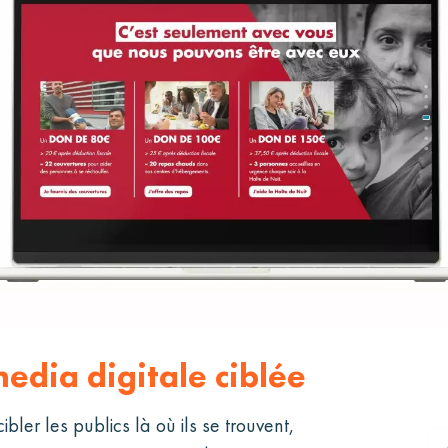
edia digitale ciblée
bler les publics là où ils se trouvent,