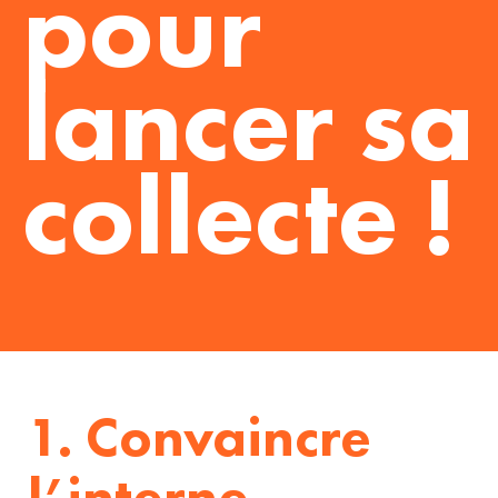
pour
lancer sa
collecte !
1. Convaincre
l’interne