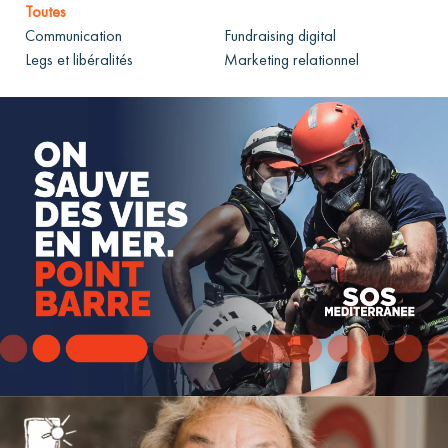
Toutes
Communication
Fundraising digital
Legs et libéralités
Marketing relationnel