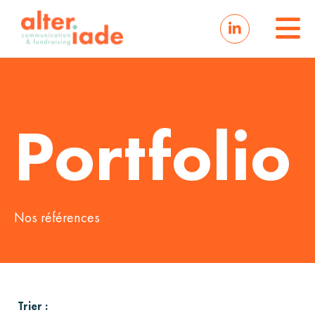
Portfolio
Nos références
Trier :